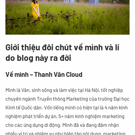
Giới thiệu đôi chút về mình và lí
do blog này ra đời
Về mình – Thanh Vân Cloud
Mình là Vân, sinh sống và làm việc tại Hà Nội, tốt nghiệp
chuyên ngành Truyền thông Marketing của trường Đại học
Kinh tế Quốc dân. Vốn liếng mình có hiện tại là 4 năm kinh
nghiệm phát triển dự án, 5+ năm kinh nghiệm marketing
cho các ứng dụng di động. Mình đã và đang đảm nhận
nhiều vị trí và nhiệm vụ như biên tập nội dung, marketing,