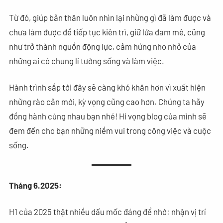
Từ đó, giúp bản thân luôn nhìn lại những gì đã làm được và
chưa làm được để tiếp tục kiên trì, giữ lửa đam mê, cũng
như trở thành nguồn động lực, cảm hứng nho nhỏ của
những ai có chung lí tưởng sống và làm việc.
Hành trình sắp tới đây sẽ càng khó khăn hơn vì xuất hiện
những rào cản mới, kỳ vọng cũng cao hơn. Chúng ta hãy
đồng hành cùng nhau bạn nhé! Hi vọng blog của mình sẽ
đem đến cho bạn những niềm vui trong công việc và cuộc
sống.
Tháng 6.2025:
H1 của 2025 thật nhiều dấu mốc đáng để nhớ: nhận vị trí