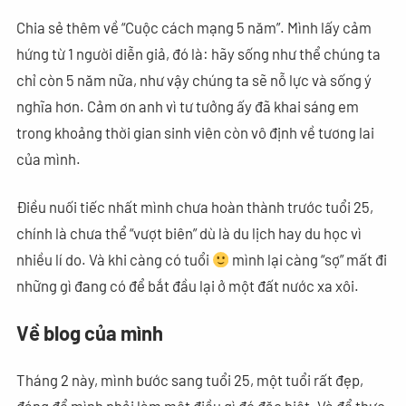
Chia sẻ thêm về “Cuộc cách mạng 5 năm”. Mình lấy cảm
hứng từ 1 người diễn giả, đó là: hãy sống như thể chúng ta
chỉ còn 5 năm nữa, như vậy chúng ta sẽ nỗ lực và sống ý
nghĩa hơn. Cảm ơn anh vì tư tưởng ấy đã khai sáng em
trong khoảng thời gian sinh viên còn vô định về tương lai
của mình.
Điều nuối tiếc nhất mình chưa hoàn thành trước tuổi 25,
chính là chưa thể “vượt biên” dù là du lịch hay du học vì
nhiều lí do. Và khi càng có tuổi
mình lại càng “sợ” mất đi
những gì đang có để bắt đầu lại ở một đất nước xa xôi.
Về blog của mình
Tháng 2 này, mình bước sang tuổi 25, một tuổi rất đẹp,