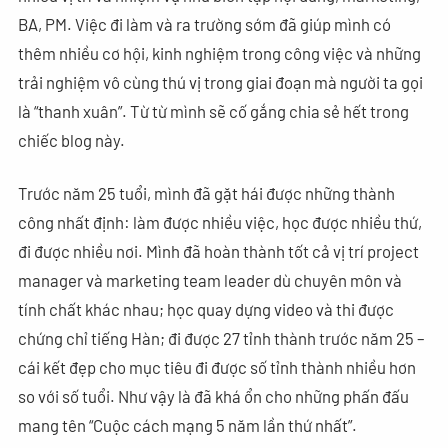
BA, PM. Việc đi làm và ra trường sớm đã giúp mình có
thêm nhiều cơ hội, kinh nghiệm trong công việc và những
trải nghiệm vô cùng thú vị trong giai đoạn mà người ta gọi
là “thanh xuân”. Từ từ mình sẽ cố gắng chia sẻ hết trong
chiếc blog này.
Trước năm 25 tuổi, mình đã gặt hái được những thành
công nhất định: làm được nhiều việc, học được nhiều thứ,
đi được nhiều nơi. Mình đã hoàn thành tốt cả vị trí project
manager và marketing team leader dù chuyên môn và
tính chất khác nhau; học quay dựng video và thi được
chứng chỉ tiếng Hàn; đi được 27 tỉnh thành trước năm 25 –
cái kết đẹp cho mục tiêu đi được số tỉnh thành nhiều hơn
so với số tuổi. Như vậy là đã khá ổn cho những phấn đấu
mang tên “Cuộc cách mạng 5 năm lần thứ nhất”.