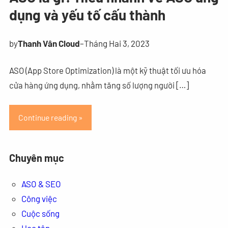
dụng và yếu tố cấu thành
by
Thanh Vân Cloud
–
Tháng Hai 3, 2023
ASO (App Store Optimization) là một kỹ thuật tối ưu hóa
cửa hàng ứng dụng, nhằm tăng số lượng người […]
Continue reading »
Chuyên mục
ASO & SEO
Công việc
Cuộc sống