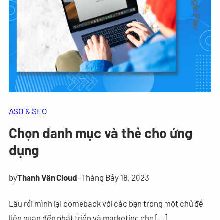
ASO & SEO
Chọn danh mục và thẻ cho ứng
dụng
by
Thanh Vân Cloud
–
Tháng Bảy 18, 2023
Lâu rồi mình lại comeback với các bạn trong một chủ đề
liên quan đến phát triển và marketing cho […]