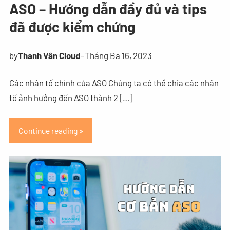
ASO – Hướng dẫn đầy đủ và tips
đã được kiểm chứng
by
Thanh Vân Cloud
–
Tháng Ba 16, 2023
Các nhân tố chính của ASO Chúng ta có thể chia các nhân
tố ảnh hưởng đến ASO thành 2 […]
Continue reading »