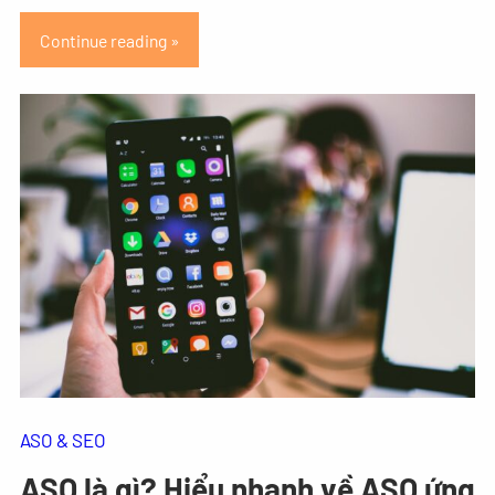
Continue reading »
ASO & SEO
ASO là gì? Hiểu nhanh về ASO ứng