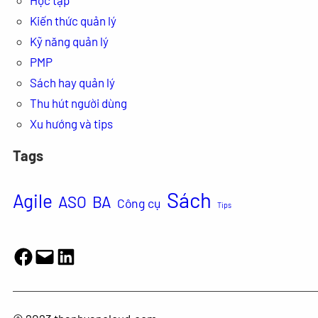
Học tập
Kiến thức quản lý
Kỹ năng quản lý
PMP
Sách hay quản lý
Thu hút người dùng
Xu hướng và tips
Tags
Sách
Agile
ASO
BA
Công cụ
Tips
Facebook
Mail
LinkedIn