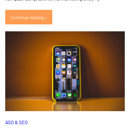
Continue reading »
ASO & SEO