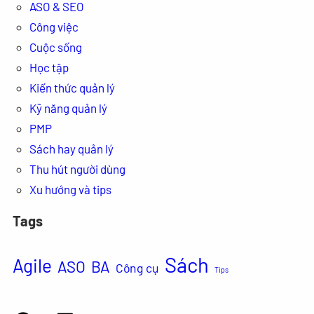
ASO & SEO
Công việc
Cuộc sống
Học tập
Kiến thức quản lý
Kỹ năng quản lý
PMP
Sách hay quản lý
Thu hút người dùng
Xu hướng và tips
Tags
Sách
Agile
ASO
BA
Công cụ
Tips