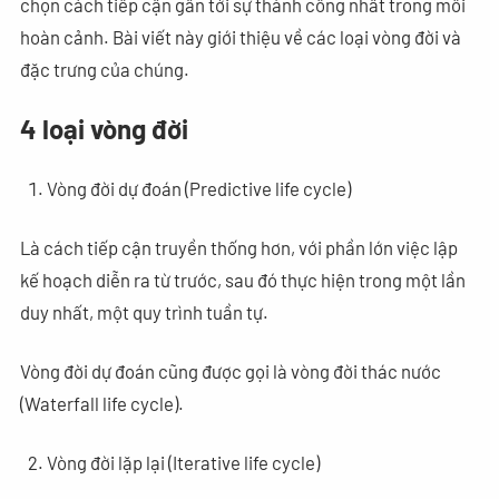
chọn cách tiếp cận gần tới sự thành công nhất trong mỗi
hoàn cảnh. Bài viết này giới thiệu về các loại vòng đời và
đặc trưng của chúng.
4 loại vòng đời
Vòng đời dự đoán (Predictive life cycle)
Là cách tiếp cận truyền thống hơn, với phần lớn việc lập
kế hoạch diễn ra từ trước, sau đó thực hiện trong một lần
duy nhất, một quy trình tuần tự.
Vòng đời dự đoán cũng được gọi là vòng đời thác nước
(Waterfall life cycle).
Vòng đời lặp lại (Iterative life cycle)