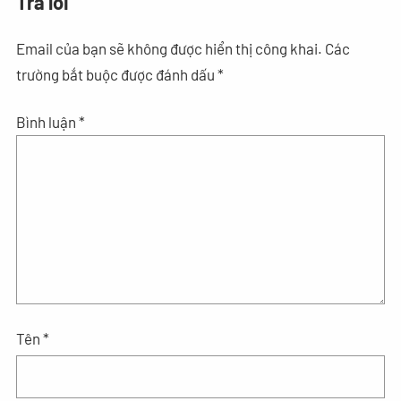
Trả lời
Email của bạn sẽ không được hiển thị công khai.
Các
trường bắt buộc được đánh dấu
*
Bình luận
*
Tên
*