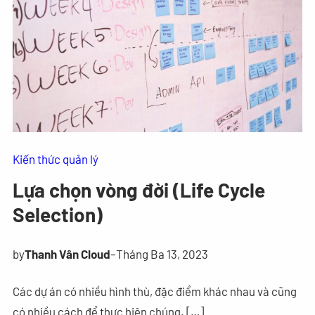
Kiến thức quản lý
Lựa chọn vòng đời (Life Cycle
Selection)
by
Thanh Vân Cloud
–
Tháng Ba 13, 2023
Các dự án có nhiều hình thù, đặc điểm khác nhau và cũng
có nhiều cách để thực hiện chúng. […]