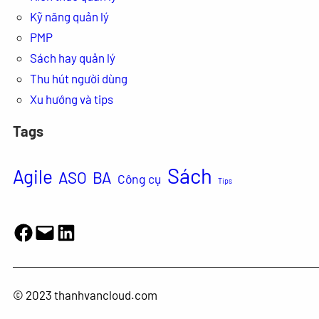
Kỹ năng quản lý
PMP
Sách hay quản lý
Thu hút người dùng
Xu hướng và tips
Tags
Sách
Agile
ASO
BA
Công cụ
Tips
Facebook
Mail
LinkedIn
© 2023 thanhvancloud.com