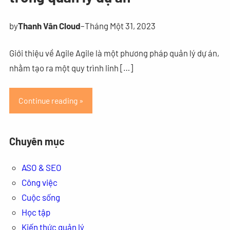
by
Thanh Vân Cloud
–
Tháng Một 31, 2023
Giới thiệu về Agile Agile là một phương pháp quản lý dự án,
nhằm tạo ra một quy trình linh […]
Continue reading »
Chuyên mục
ASO & SEO
Công việc
Cuộc sống
Học tập
Kiến thức quản lý