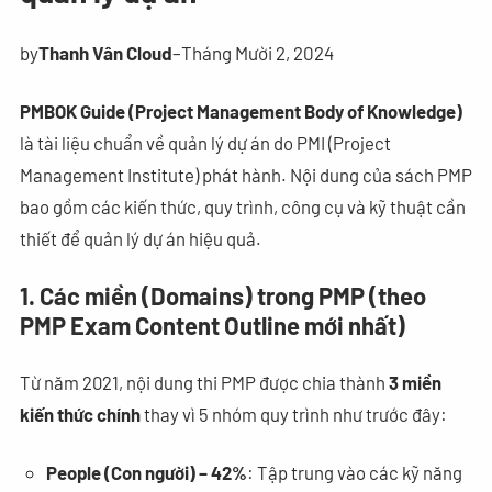
by
Thanh Vân Cloud
–
Tháng Mười 2, 2024
PMBOK Guide (Project Management Body of Knowledge)
là tài liệu chuẩn về quản lý dự án do PMI (Project
Management Institute) phát hành. Nội dung của sách PMP
bao gồm các kiến thức, quy trình, công cụ và kỹ thuật cần
thiết để quản lý dự án hiệu quả.
1. Các miền (Domains) trong PMP (theo
PMP Exam Content Outline mới nhất)
Từ năm 2021, nội dung thi PMP được chia thành
3 miền
kiến thức chính
thay vì 5 nhóm quy trình như trước đây:
People (Con người) – 42%
: Tập trung vào các kỹ năng