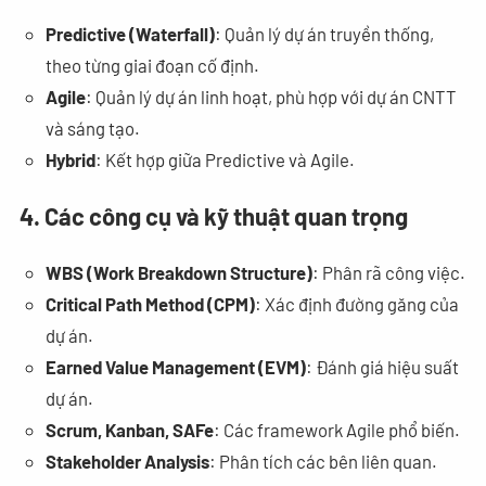
Predictive (Waterfall)
: Quản lý dự án truyền thống,
theo từng giai đoạn cố định.
Agile
: Quản lý dự án linh hoạt, phù hợp với dự án CNTT
và sáng tạo.
Hybrid
: Kết hợp giữa Predictive và Agile.
4. Các công cụ và kỹ thuật quan trọng
WBS (Work Breakdown Structure)
: Phân rã công việc.
Critical Path Method (CPM)
: Xác định đường găng của
dự án.
Earned Value Management (EVM)
: Đánh giá hiệu suất
dự án.
Scrum, Kanban, SAFe
: Các framework Agile phổ biến.
Stakeholder Analysis
: Phân tích các bên liên quan.