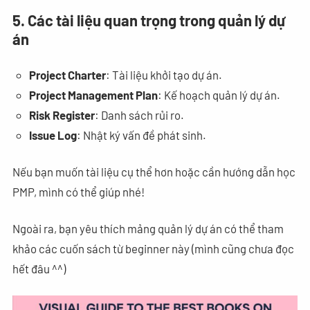
5. Các tài liệu quan trọng trong quản lý dự
án
Project Charter
: Tài liệu khởi tạo dự án.
Project Management Plan
: Kế hoạch quản lý dự án.
Risk Register
: Danh sách rủi ro.
Issue Log
: Nhật ký vấn đề phát sinh.
Nếu bạn muốn tài liệu cụ thể hơn hoặc cần hướng dẫn học
PMP, mình có thể giúp nhé!
Ngoài ra, bạn yêu thích mảng quản lý dự án có thể tham
khảo các cuốn sách từ beginner này (mình cũng chưa đọc
hết đâu ^^)