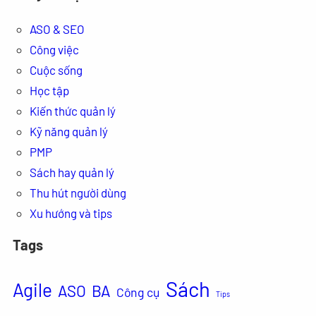
ASO & SEO
Công việc
Cuộc sống
Học tập
Kiến thức quản lý
Kỹ năng quản lý
PMP
Sách hay quản lý
Thu hút người dùng
Xu hướng và tips
Tags
Sách
Agile
ASO
BA
Công cụ
Tips