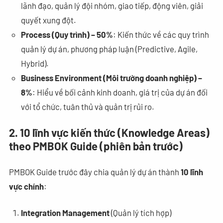
lãnh đạo, quản lý đội nhóm, giao tiếp, động viên, giải
quyết xung đột.
Process (Quy trình) – 50%
: Kiến thức về các quy trình
quản lý dự án, phương pháp luận (Predictive, Agile,
Hybrid).
Business Environment (Môi trường doanh nghiệp) –
8%
: Hiểu về bối cảnh kinh doanh, giá trị của dự án đối
với tổ chức, tuân thủ và quản trị rủi ro.
2. 10 lĩnh vực kiến thức (Knowledge Areas)
theo PMBOK Guide (phiên bản trước)
PMBOK Guide trước đây chia quản lý dự án thành
10 lĩnh
vực chính
:
Integration Management
(Quản lý tích hợp)