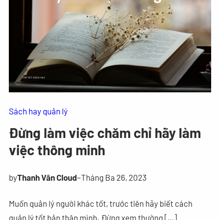
Sách hay quản lý
Đừng làm việc chăm chỉ hãy làm
việc thông minh
by
Thanh Vân Cloud
–
Tháng Ba 26, 2023
Muốn quản lý người khác tốt, trước tiên hãy biết cách
quản lý tốt bản thân mình. Đừng xem thường […]