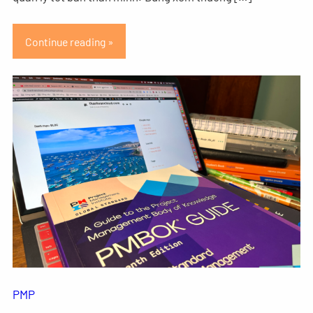
Continue reading »
PMP