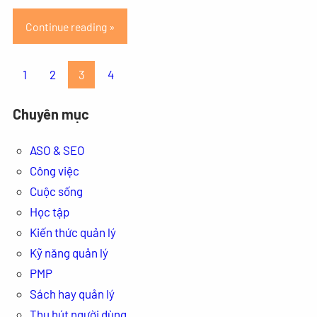
Continue reading »
1
2
3
4
Chuyên mục
ASO & SEO
Công việc
Cuộc sống
Học tập
Kiến thức quản lý
Kỹ năng quản lý
PMP
Sách hay quản lý
Thu hút người dùng