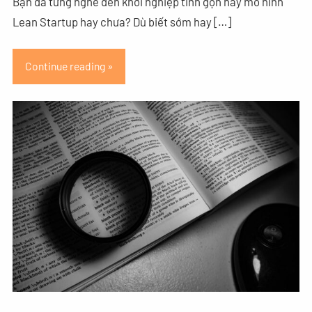
Bạn đã từng nghe đến khởi nghiệp tinh gọn hay mô hình
Lean Startup hay chưa? Dù biết sớm hay […]
Continue reading »